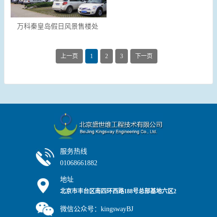
万科秦皇岛假日风景售楼处
上一页
1
2
3
下一页
服务热线
01068661882
地址
北京市丰台区南四环西路188号总部基地六区2
号楼7层
微信公众号：kingswayBJ