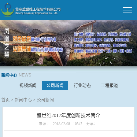
NEWS
新闻中心
视频新闻
公司新闻
行业动态
工程报道
首页
>
新闻中心
>
公司新闻
盛世维2017年度创新技术简介
来源：
2018-02-08
10547
分享：