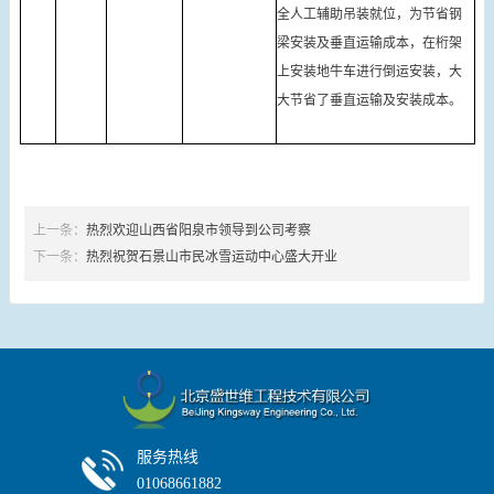
全人工辅助吊装就位，为节省钢
梁安装及垂直运输成本，在桁架
上安装地牛车进行倒运安装，大
大节省了垂直运输及安装成本。
上一条：
热烈欢迎山西省阳泉市领导到公司考察
下一条：
热烈祝贺石景山市民冰雪运动中心盛大开业
服务热线
01068661882