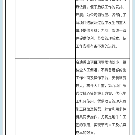
靠依据，便于后续工作的安排、
开展；为公司领导层、各部门了
解项目进展及过程中发生的重大
事项提供素材；为项目部统一管
理提供便利，节省管理成本。使
工作安排有条不紊的进行。
启迪香山项目现场场地狭小，组
装全人工倒运，不具备足够的施
工作业面及操作平台，安装难度
较大，构件大且重，第九项目部
通过精心策划施工方案、优化施
工机具使用，凭借项目管理人员
施工经验及智慧，综合利用多种
机具同步操作，尤其是地牛车工
艺的采用，实现节约人工及机具
成本的效果。