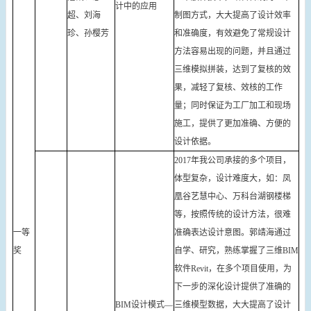
计中的应用
超、刘海
制图方式，大大提高了设计效率
珍、孙樱芳
和准确度，有效避免了常规设计
方法容易出现的问题，并且通过
三维模拟拼装，达到了复核的效
果，减轻了复核、效核的工作
量；同时保证为工厂加工和现场
施工，提供了更加准确、方便的
设计依据。
2017年我公司承接的多个项目，
体型复杂，设计难度大，如：凤
凰谷艺慧中心、万科台湖钢楼梯
等，按照传统的设计方法，很难
一等
准确表达设计意图。郭靖海通过
奖
自学、研究，熟练掌握了三维BIM
软件Revit，在多个项目使用，为
下一步的深化设计提供了准确的
BIM设计模式—
三维模型数据，大大提高了设计