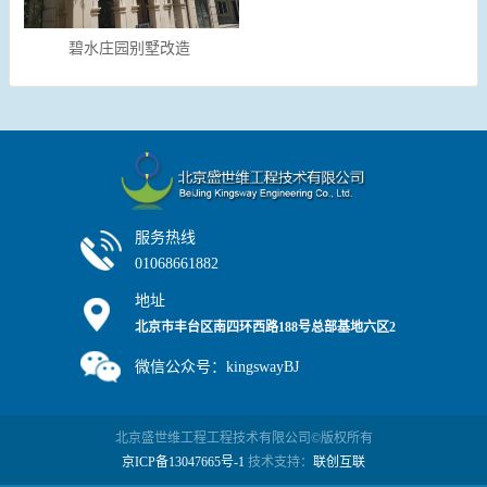
碧水庄园别墅改造
服务热线
01068661882
地址
北京市丰台区南四环西路188号总部基地六区2
号楼7层
微信公众号：kingswayBJ
北京盛世维工程工程技术有限公司©版权所有
京ICP备13047665号-1
技术支持：
联创互联